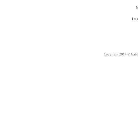
N
Lug
Copyright 2014 © Gabil